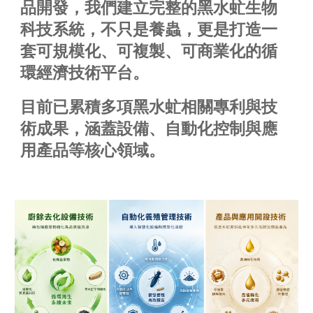
品開發，我們建立完整的黑水虻生物
科技系統，不只是養蟲，更是打造一
套可規模化、可複製、可商業化的循
環經濟技術平台。
目前已累積多項黑水虻相關專利與技
術成果，涵蓋設備、自動化控制與應
用產品等核心領域。