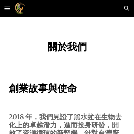
Skip to main content
Skip to navigation
關於我們
創業故事與使命
2018 年，我們見證了黑水虻在生物去
化上的卓越潛力，進而投身研發，開
啟了資源循環的新契機。針對台灣廚