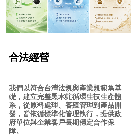
合法經營
我們以符合台灣法規與產業規範為基
礎，建立完整黑水虻循環生技生產體
系，從原料處理、養殖管理到產品開
發，皆依循標準化管理執行，提供政
府單位與企業客戶長期穩定合作保
障。