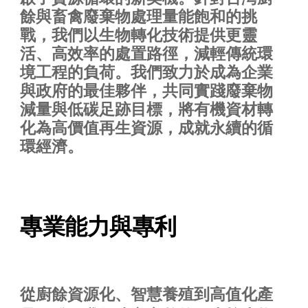
餘與畜禽廢棄物處理量能飽和的挑
戰，我們以生物轉化技術提供更靈
活、高效率的處置路徑，減輕傳統環
境工程的負荷。我們致力於成為企業
與政府的最佳夥伴，共同實踐廢棄物
減量與低碳足跡目標，將有機資材轉
化為高價值再生資源，成就永續的循
環經濟。
專業能力與專利
從廚餘資源化、智慧養殖到高值化產